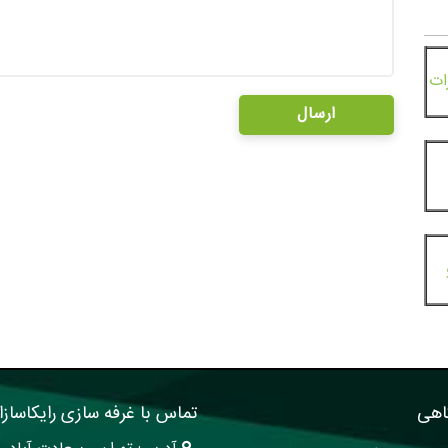
ات
اهی
تماس با غرفه سازی رایکاسازا